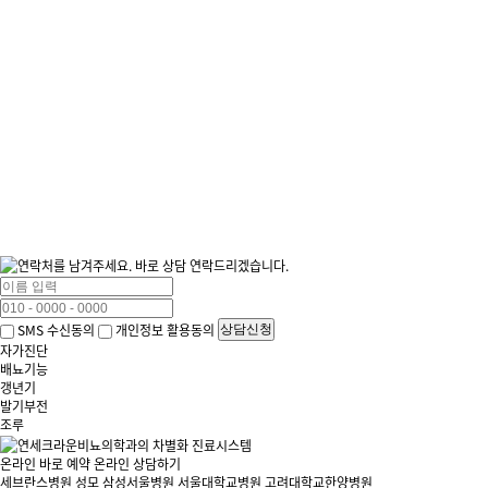
SMS 수신동의
개인정보 활용동의
상담신청
자가진단
배뇨기능
갱년기
발기부전
조루
온라인 바로 예약
온라인 상담하기
세브란스병원
성모
삼성서울병원
서울대학교병원
고려대학교한양병원